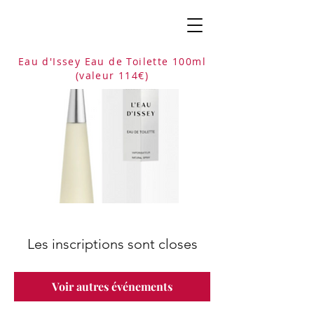
Eau d'Issey Eau de Toilette 100ml
(
valeur 114
€)
Les inscriptions sont closes
Voir autres événements