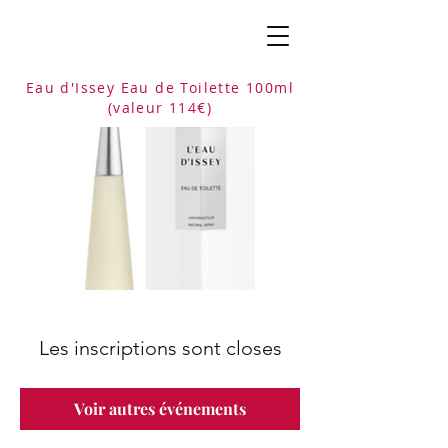
Eau d'Issey Eau de Toilette 100ml
(
valeur 114
€)
Les inscriptions sont closes
Voir autres événements